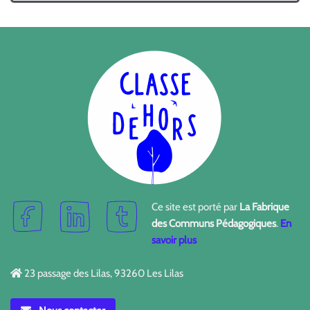
Ce site est porté par
La Fabrique
des Communs Pédagogiques
.
En
savoir plus
23 passage des Lilas, 93260 Les Lilas