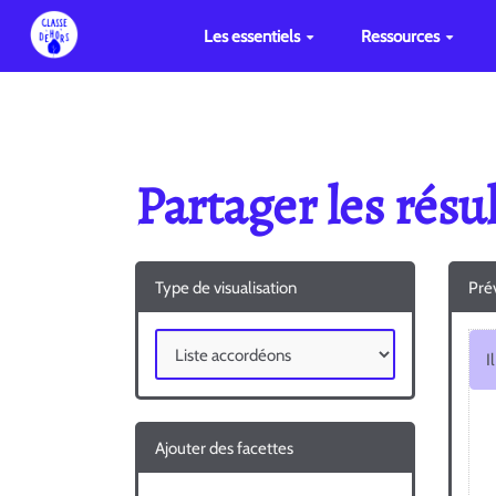
Les essentiels
Ressources
Partager les rés
Type de visualisation
Prév
Ajouter des facettes