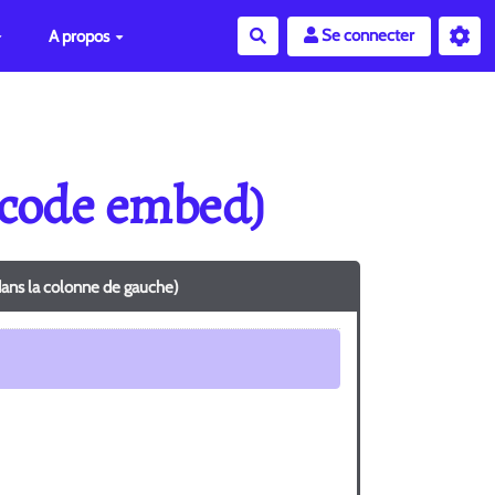
Se connecter
A propos
Rechercher
 (code embed)
dans la colonne de gauche)