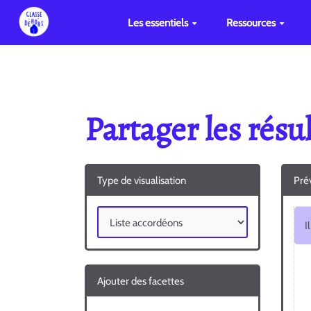
Les essentiels
Ressources
Partager les rés
Type de visualisation
Prév
Ajouter des facettes