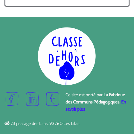
Ce site est porté par
La Fabrique
des Communs Pédagogiques
.
En
savoir plus
23 passage des Lilas, 93260 Les Lilas