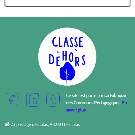
Ce site est porté par
La Fabrique
des Communs Pédagogiques
.
En
savoir plus
23 passage des Lilas, 93260 Les Lilas