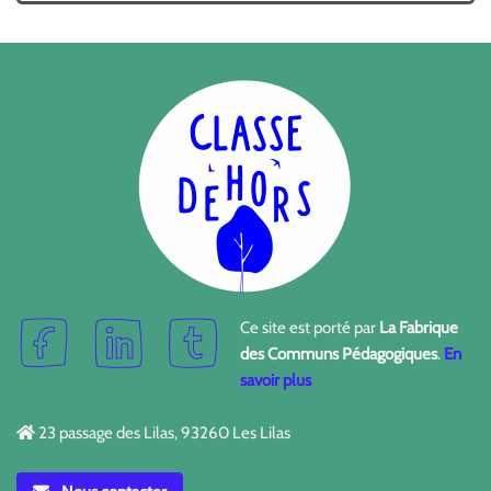
Ce site est porté par
La Fabrique
des Communs Pédagogiques
.
En
savoir plus
23 passage des Lilas, 93260 Les Lilas