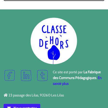
Ce site est porté par
La Fabrique
des Communs Pédagogiques
.
En
savoir plus
23 passage des Lilas, 93260 Les Lilas