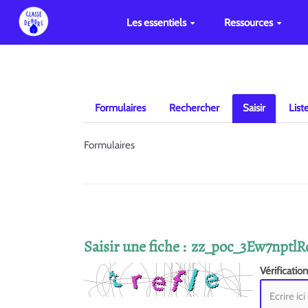
Les essentiels
Ressources
Formulaires
Rechercher
Saisir
List
Formulaires
Saisir une fiche : zz_poc_3Ew7np
Vérificatio