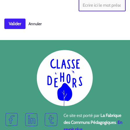
Valider
Annuler
Ce site est porté par
La Fabrique
des Communs Pédagogiques
.
En
savoir plus