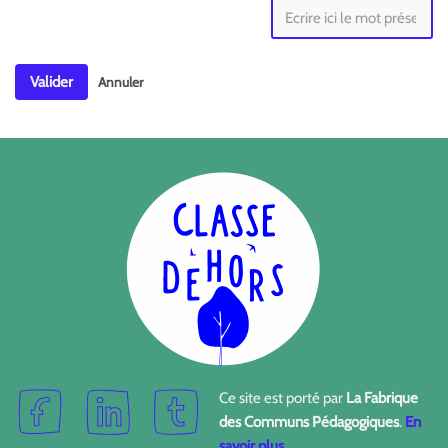
Valider
Annuler
Ce site est porté par
La Fabrique
des Communs Pédagogiques
.
En
savoir plus