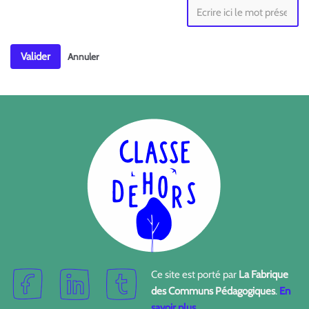
Valider
Annuler
Ce site est porté par
La Fabrique
des Communs Pédagogiques
.
En
savoir plus