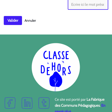
Valider
Annuler
Ce site est porté par
La Fabrique
des Communs Pédagogiques
.
En
savoir plus