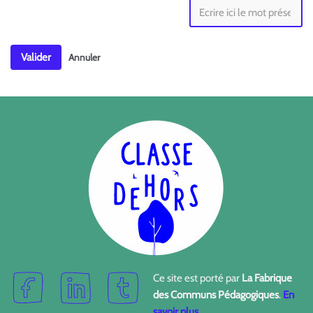
Valider
Annuler
Ce site est porté par
La Fabrique
des Communs Pédagogiques
.
En
savoir plus