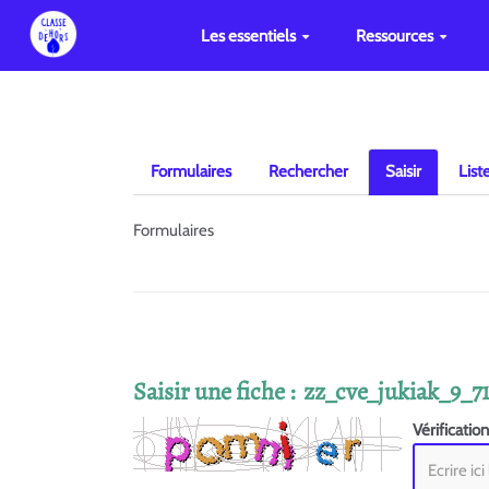
Les essentiels
Ressources
Formulaires
Rechercher
Saisir
List
Formulaires
Saisir une fiche : zz_cve_jukiak_9_7
Vérificatio