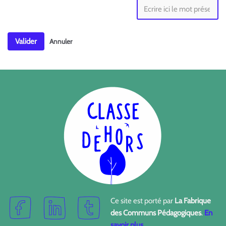
Valider
Annuler
Ce site est porté par
La Fabrique
des Communs Pédagogiques
.
En
savoir plus