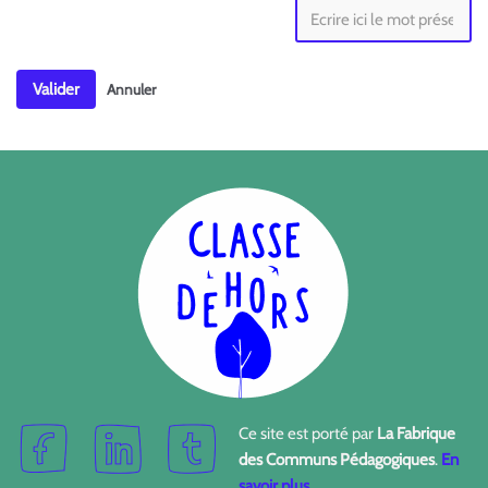
Valider
Annuler
Ce site est porté par
La Fabrique
des Communs Pédagogiques
.
En
savoir plus