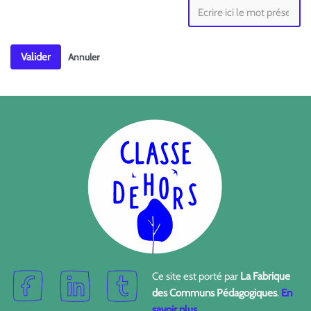
Valider
Annuler
Ce site est porté par
La Fabrique
des Communs Pédagogiques
.
En
savoir plus