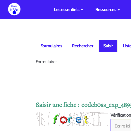
Les essentiels
Ressources
Formulaires
Rechercher
Saisir
List
Formulaires
Saisir une fiche : codeb0ss_exp_48
Vérificatio