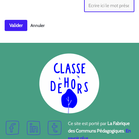
Valider
Annuler
Ce site est porté par
La Fabrique
des Communs Pédagogiques
.
En
savoir plus