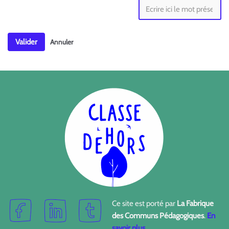
Valider
Annuler
Ce site est porté par
La Fabrique
des Communs Pédagogiques
.
En
savoir plus