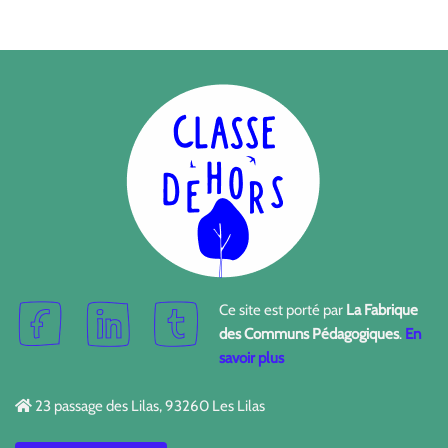
Ce site est porté par
La Fabrique
des Communs Pédagogiques
.
En
savoir plus
23 passage des Lilas, 93260 Les Lilas