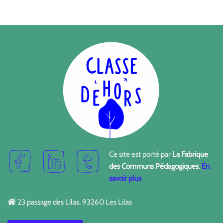
Ce site est porté par
La Fabrique
des Communs Pédagogiques
.
En
savoir plus
23 passage des Lilas, 93260 Les Lilas