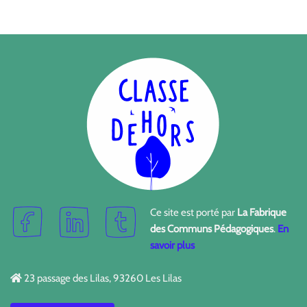
Ce site est porté par
La Fabrique
des Communs Pédagogiques
.
En
savoir plus
23 passage des Lilas, 93260 Les Lilas