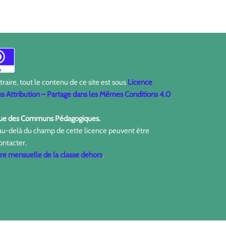
aire, tout le contenu de ce site est sous
Licence
 Attribution – Partage dans les Mêmes Conditions 4.0
ique des Communs Pédagogiques.
 au-delà du champ de cette licence peuvent être
ontacter.
tre mensuelle de la classe dehors
.