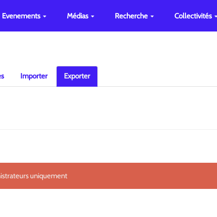
Evenements
Médias
Recherche
Collectivités
es
Importer
Exporter
nistrateurs uniquement