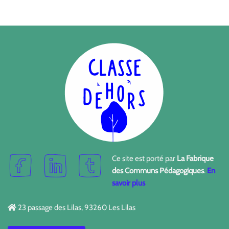
Ce site est porté par
La Fabrique
des Communs Pédagogiques
.
En
savoir plus
23 passage des Lilas, 93260 Les Lilas