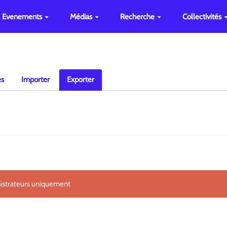
Evenements
Médias
Recherche
Collectivités
es
Importer
Exporter
nistrateurs uniquement