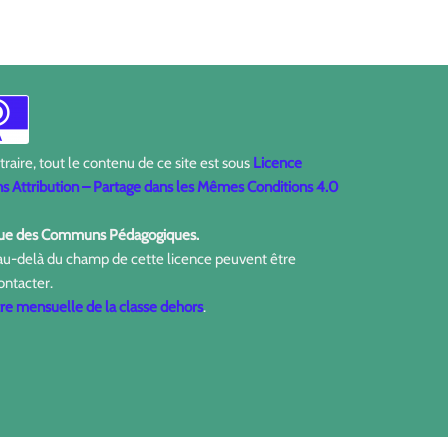
aire, tout le contenu de ce site est sous
Licence
 Attribution – Partage dans les Mêmes Conditions 4.0
ique des Communs Pédagogiques.
 au-delà du champ de cette licence peuvent être
ontacter.
tre mensuelle de la classe dehors
.