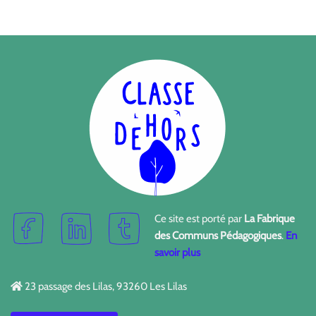
Ce site est porté par
La Fabrique
des Communs Pédagogiques
.
En
savoir plus
23 passage des Lilas, 93260 Les Lilas