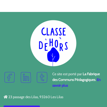
Ce site est porté par
La Fabrique
des Communs Pédagogiques
.
En
savoir plus
23 passage des Lilas, 93260 Les Lilas