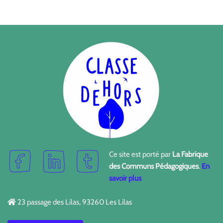
Ce site est porté par
La Fabrique
des Communs Pédagogiques
.
En
savoir plus
23 passage des Lilas, 93260 Les Lilas