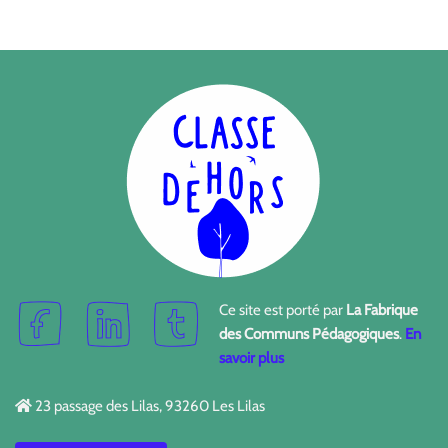
Ce site est porté par
La Fabrique
des Communs Pédagogiques
.
En
savoir plus
23 passage des Lilas, 93260 Les Lilas