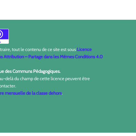
aire, tout le contenu de ce site est sous
Licence
 Attribution – Partage dans les Mêmes Conditions 4.0
ique des Communs Pédagogiques.
 au-delà du champ de cette licence peuvent être
ontacter.
tre mensuelle de la classe dehors
.