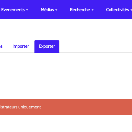
Evenements
Médias
Recherche
Collectivités
es
Importer
Exporter
nistrateurs uniquement