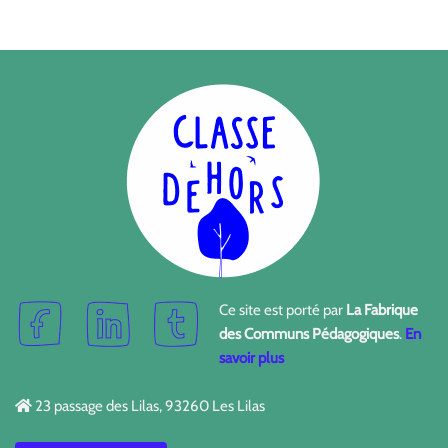
Ce site est porté par
La Fabrique
des Communs Pédagogiques
.
En
savoir plus
23 passage des Lilas, 93260 Les Lilas