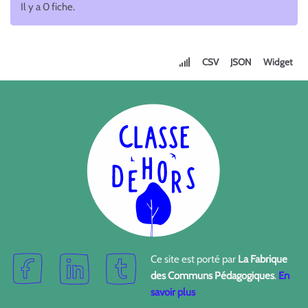
Il y a 0 fiche.
CSV
JSON
Widget
Ce site est porté par
La Fabrique
des Communs Pédagogiques
.
En
savoir plus