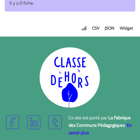
Il y a 0 fiche.
CSV
JSON
Widget
Ce site est porté par
La Fabrique
des Communs Pédagogiques
.
En
savoir plus