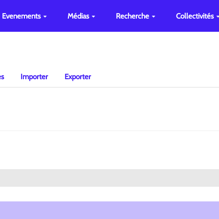
Evenements
Médias
Recherche
Collectivités
es
Importer
Exporter