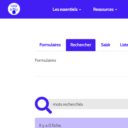
Les essentiels
Ressources
Formulaires
Rechercher
Saisir
List
Formulaires
Il y a 0 fiche.