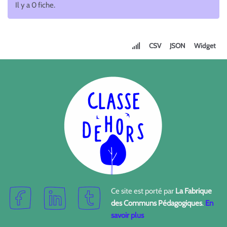
Il y a 0 fiche.
CSV
JSON
Widget
Ce site est porté par
La Fabrique
des Communs Pédagogiques
.
En
savoir plus