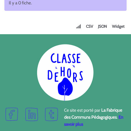
Il y a 0 fiche.
CSV
JSON
Widget
Ce site est porté par
La Fabrique
des Communs Pédagogiques
.
En
savoir plus