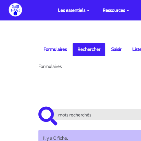
Les essentiels
Ressources
Formulaires
Rechercher
Saisir
List
Formulaires
Il y a 0 fiche.