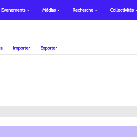
Evenements
Médias
Recherche
Collectivités
es
Importer
Exporter