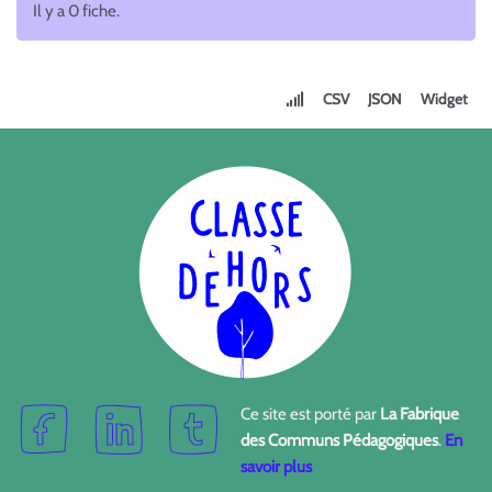
Il y a 0 fiche.
CSV
JSON
Widget
Ce site est porté par
La Fabrique
des Communs Pédagogiques
.
En
savoir plus