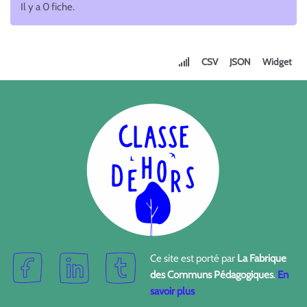
Il y a 0 fiche.
CSV
JSON
Widget
Ce site est porté par
La Fabrique
des Communs Pédagogiques
.
En
savoir plus