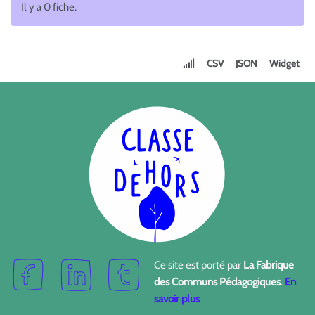
Il y a 0 fiche.
CSV
JSON
Widget
Ce site est porté par
La Fabrique
des Communs Pédagogiques
.
En
savoir plus