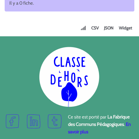
Il y a 0 fiche.
CSV
JSON
Widget
Ce site est porté par
La Fabrique
des Communs Pédagogiques
.
En
savoir plus