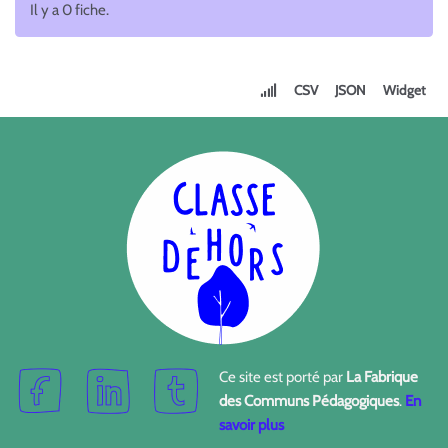
Il y a 0 fiche.
CSV
JSON
Widget
Ce site est porté par
La Fabrique
des Communs Pédagogiques
.
En
savoir plus