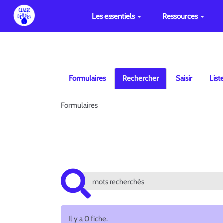
Les essentiels
Ressources
Formulaires
Rechercher
Saisir
List
Formulaires
Il y a 0 fiche.