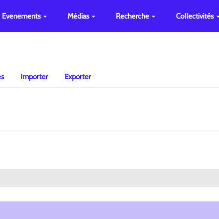
Evenements
Médias
Recherche
Collectivités
es
Importer
Exporter