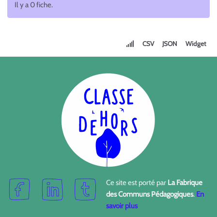
Il y a 0 fiche.
CSV
JSON
Widget
Ce site est porté par
La Fabrique
des Communs Pédagogiques
.
En
savoir plus