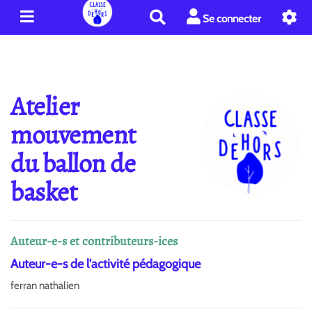
R
Se connecter
e
c
h
e
r
Atelier
c
h
mouvement
e
du ballon de
r
basket
Auteur-e-s et contributeurs-ices
Auteur-e-s de l'activité pédagogique
ferran nathalien