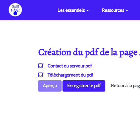
Les essentiels
Ressources
Création du pdf de la pag
Contact du serveur pdf
Téléchargement du pdf
Aperçu
Enregistrer le pdf
Retour à la pa