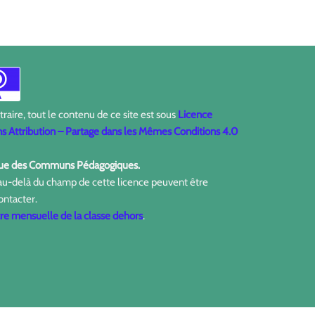
aire, tout le contenu de ce site est sous
Licence
 Attribution – Partage dans les Mêmes Conditions 4.0
ique des Communs Pédagogiques.
 au-delà du champ de cette licence peuvent être
ontacter.
tre mensuelle de la classe dehors
.