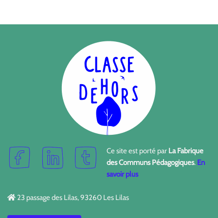
Ce site est porté par
La Fabrique
des Communs Pédagogiques
.
En
savoir plus
23 passage des Lilas, 93260 Les Lilas