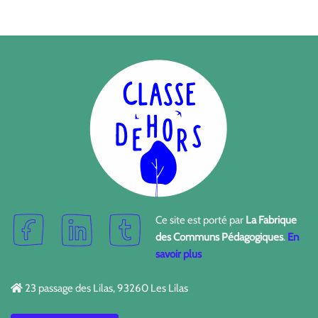
Ce site est porté par
La Fabrique
des Communs Pédagogiques
.
En
savoir plus
23 passage des Lilas, 93260 Les Lilas