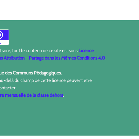
aire, tout le contenu de ce site est sous
Licence
 Attribution – Partage dans les Mêmes Conditions 4.0
ique des Communs Pédagogiques.
 au-delà du champ de cette licence peuvent être
ontacter.
tre mensuelle de la classe dehors
.