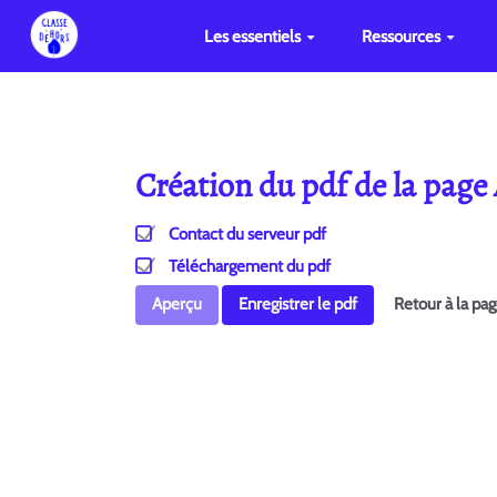
Les essentiels
Ressources
Création du pdf de la page
Contact du serveur pdf
Téléchargement du pdf
Aperçu
Enregistrer le pdf
Retour à la pa